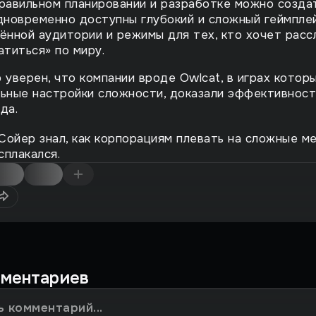
равильном планировании и разработке можно создат
дновременно доступны глубокий и сложный геймпле
ённой аудитории и режимы для тех, кто хочет расс
атиться» по миру.
 уверен, что компании вроде Owlcat, в играх котор
ьные настройки сложности, доказали эффективност
да.
Сойер знал, как корпорациям плевать на сложные ме
сплакался.
мментариев