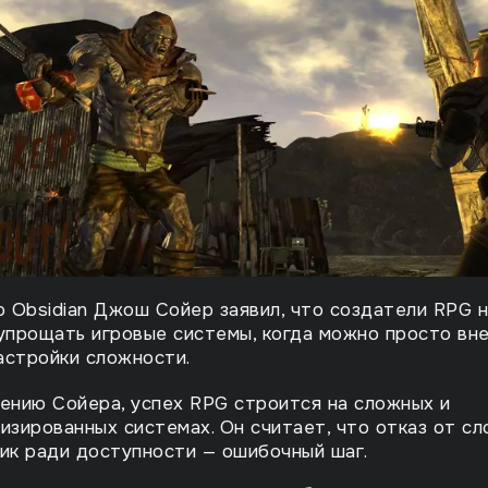
 Obsidian Джош Сойер заявил, что создатели RPG 
упрощать игровые системы, когда можно просто вн
астройки сложности.
ению Сойера, успех RPG строится на сложных и
изированных системах. Он считает, что отказ от с
ик ради доступности — ошибочный шаг.