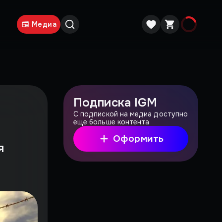
Медиа
Подписка IGM
С подпиской на медиа доступно
еще больше контента
Оформить
я