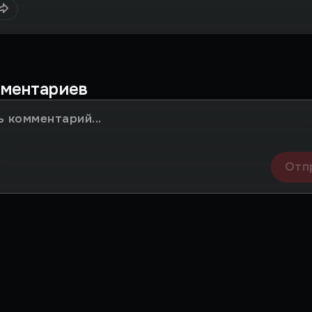
мментариев
Отп