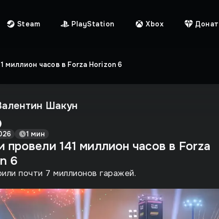
Steam
PlayStation
Xbox
Донат
1 миллион часов в Forza Horizon 6
Валентин Шакун
026
1 мин
 провели 141 миллион часов в Forza
n 6
или почти 7 миллионов гаражей.