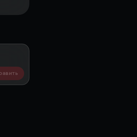
равить