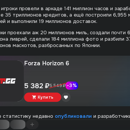
 игроки провели в аркаде 141 миллион часов и зараб
е 35 триллионов кредитов, а ещё построили 6,955 
ей и выполнили 19 миллионов доставок.
ки проехали аж 20 миллионов миль, создали почти 6
она ливрей, сделали 184 миллиона фото и разбили 3
онов маскотов, разбросанных по Японии.
Forza Horizon 6
5 382 ₽
-
3
%
5 549 ₽
Купить
 статистику недавно
опубликовали
и разработчики