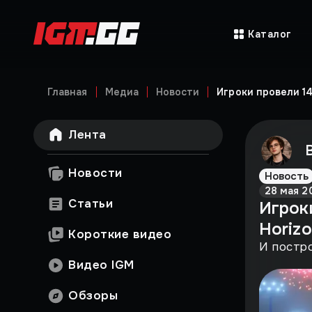
Каталог
Главная
Медиа
Новости
Игроки провели 14
Лента
Новости
Новость
28 мая 2
Статьи
Игроки
Horizo
Короткие видео
И постро
Видео IGM
Обзоры