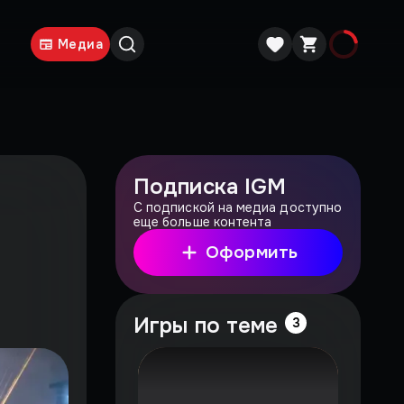
Медиа
Подписка IGM
С подпиской на медиа доступно
еще больше контента
Оформить
Игры по теме
3