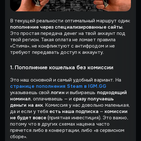
В текущей реальности оптимальный маршрут один:
пополнение через специализированные сайты
.
Это простая передача денег на твой аккаунт под
твой регион. Такая оплата не ломает правила
«Стима», не конфликтуют с антифродом и не
требуют передавать доступ к аккаунту.
1. Пополнение кошелька без комиссии
Это наш основной и самый удобный вариант. На
странице пополнения Steam в IGM.GG
указываешь свой
логин
и выбираешь
подходящий
номинал
, оплачиваешь — и
сразу получаешь
деньги на акк
. Комиссия у нас довольно маленькая,
да и если у тебя
есть наша подписка
—
комиссии
не будет вовсе
(приятная инвестиция). Это важно,
потому что в других схемах наценка часто
прячется либо в конвертации, либо «в сервисном
сборе».