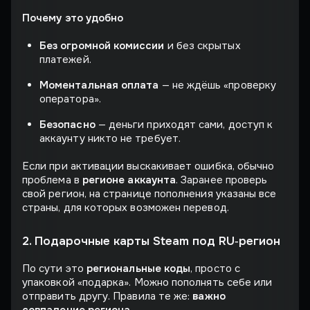
Почему это удобно
Без огромной комиссии
и без скрытых
платежей.
Моментальная оплата
— не ждёшь «проверку
оператора».
Безопасно
— деньги приходят сами, доступ к
аккаунту никто не требует.
Если при активации выскакивает ошибка, обычно
проблема в
регионе аккаунта
. Заранее проверь
свой регион, на странице пополнения указаны все
страны, для которых возможен перевод.
2. Подарочные карты Steam под RU‑регион
По сути это
региональные коды
, просто с
упаковкой «подарка». Можно пополнять себе или
отправить другу. Правила те же:
важно
совпадение региона
.