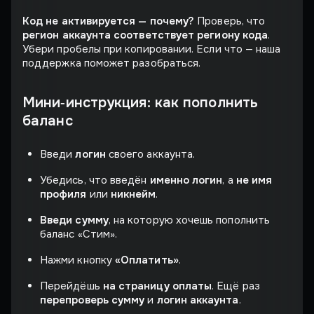
Код не активируется — почему?
Проверь, что
регион аккаунта соответствует региону кода
.
Убери пробелы при копировании. Если что — наша
поддержка поможет разобраться.
Мини‑инструкция: как пополнить
баланс
Введи
логин
своего аккаунта.
Убедись, что введён
именно логин
, а
не имя
профиля
или
никнейм
.
Введи сумму
, на которую хочешь пополнить
баланс «Стим».
Нажми кнопку
«Оплатить»
.
Перейдёшь
на страницу оплаты
. Ещё раз
перепроверь сумму
и
логин аккаунта
.