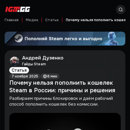
Главная
Медиа
Статьи
Почему нельзя пополнить кошелек 
Андрей Дузенко
Гайды Steam
Статья
7 ноября 2025
6 мин
Почему нельзя пополнить кошелек
Steam в России: причины и решения
Разбираем причины блокировок и даём рабочий
способ пополнить кошелек без комиссии.