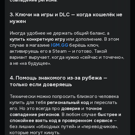
3. Ключи на игры и DLC — когда кошелёк не
нужен
Иногда удобнее не держать общий баланс, а
купить конкретную игру
или дополнение. В этом
случае в магазине
IGM.GG
берёшь ключ,
активируешь его в Steam — и готово. Такой
вариант выручает, когда нужно «сейчас и точечно»,
а не «на будущее».
4. Помощь знакомого из‑за рубежа —
только если доверяешь
Технически можно попросить близкого человека
купить для тебя
региональный код
и переслать
его. Но это всегда про
доверие
и
точное
совпадение регионов
. В любом случае
быстрее и
спокойнее взять код в проверенном сервисе
—
без лишних «обходных путей» и «переводчиков»,
которые могут кинуть.