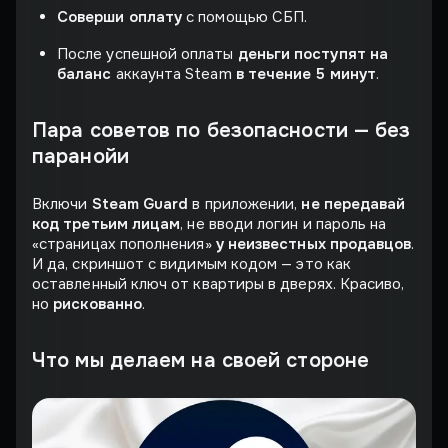
Соверши оплату
с помощью СБП.
После успешной оплаты
деньги поступят на
баланс
аккаунта Steam
в течение 5 минут
.
Пара советов по безопасности — без
паранойи
Включи
Steam Guard
в приложении,
не передавай
код третьим лицам
, не вводи логин и пароль на
«страницах пополнения»
у неизвестных продавцов
.
И да, скриншот с видимым кодом — это как
оставленный ключ от квартиры в дверях. Красиво,
но
рискованно
.
Что мы делаем на своей стороне