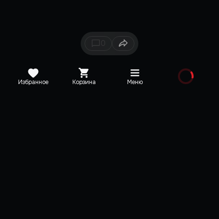
0
Избранное
Корзина
Меню
Каталог
Новинки
Медиа
О редакции
Карта сайта
Поддержка