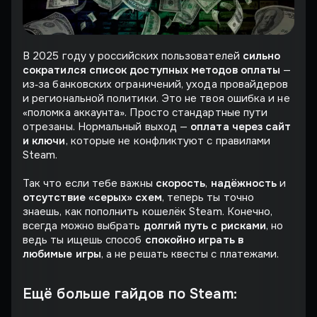
В 2025 году у российских пользователей
сильно
сократился список доступных методов оплаты
—
из‑за банковских ограничений, ухода провайдеров
и региональной политики. Это не твоя ошибка и не
«поломка аккаунта». Просто стандартные пути
отрезаны. Нормальный выход —
оплата через сайт
и ключи
, которые не конфликтуют с правилами
Steam.
Так что если тебе важны
скорость
,
надёжность
и
отсутствие «серых» схем
, теперь ты точно
знаешь, как пополнить кошелёк Steam. Конечно,
всегда можно выбрать
долгий путь с рисками
, но
ведь ты ищешь способ
спокойно играть в
любимые игры
, а не решать квесты с платежами.
Ещё больше гайдов по Steam: