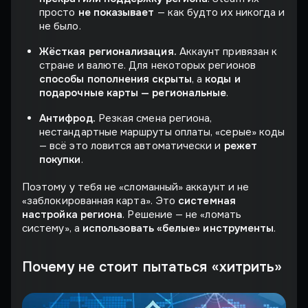
просто
не показывает
— как будто их никогда и
не было.
Жёсткая регионализация.
Аккаунт привязан к
стране и валюте. Для некоторых регионов
способы пополнения скрыты
, а
коды и
подарочные карты — региональные
.
Антифрод.
Резкая смена региона,
нестандартные маршруты оплаты, «серые» коды
— всё это ловится автоматически и
режет
покупки
.
Поэтому у тебя не «сломанный» аккаунт и не
«заблокированная карта». Это
системная
настройка региона
. Решение — не «ломать
систему», а
использовать «белые» инструменты
.
Почему не стоит пытаться «хитрить»