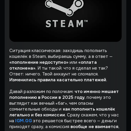
Ситуация классическая: заходишь пополнить
кошелёк в Steam, выбираешь сумму, а в ответ —
«пополнение недоступно»
или
«оплата
отклонена»
. И ты такой: что я сделал не так?
Ответ: ничего. Твой аккаунт не сломался.
Изменились правила касательно платежей
.
Давай разложим по полочкам:
что именно мешает
пополнению в России в 2025 году
, почему это
выглядит как вечный «баг», чем опасны
сомнительные обходы и
как пополнить кошелёк
легально и без комиссии
. Сразу скажем, что у нас
на
IGM.GG
это решается быстрее всего — деньги
приходят сразу, а комиссия
вообще не взимается
,