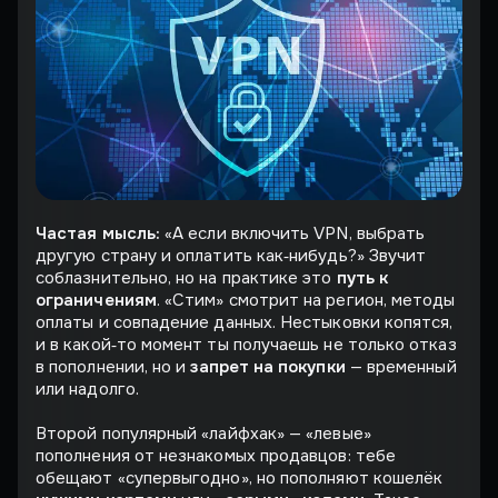
Частая мысль:
«А если включить VPN, выбрать
другую страну и оплатить как‑нибудь?» Звучит
соблазнительно, но на практике это
путь к
ограничениям
. «Стим» смотрит на регион, методы
оплаты и совпадение данных. Нестыковки копятся,
и в какой‑то момент ты получаешь не только отказ
в пополнении, но и
запрет на покупки
— временный
или надолго.
Второй популярный «лайфхак» — «левые»
пополнения от незнакомых продавцов: тебе
обещают «супервыгодно», но пополняют кошелёк