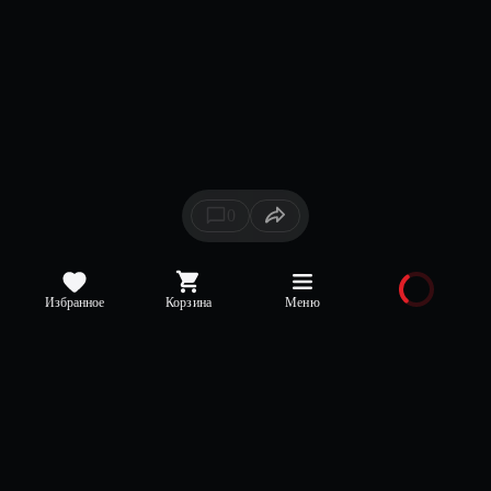
0
Избранное
Корзина
Меню
Каталог
Новинки
Медиа