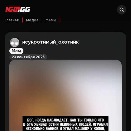
Главная
Медиа
Мемы
неукротимый_охотник
Мем
23 сентября 2025