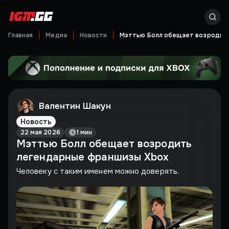
Главная
Медиа
Новости
Мэттью Болл обещает возродить
Валентин Шакун
Новость
22 мая 2026
1 мин
Мэттью Болл обещает возродить
легендарные франшизы Xbox
Человеку с таким именем можно доверять.