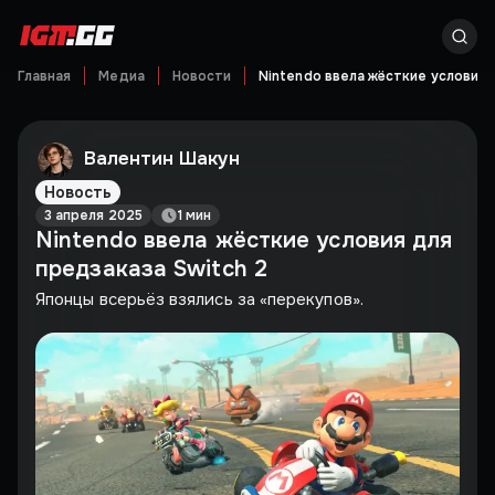
Главная
Медиа
Новости
Nintendo ввела жёсткие условия 
Валентин Шакун
Новость
3 апреля 2025
1 мин
Nintendo ввела жёсткие условия для
предзаказа Switch 2
Японцы всерьёз взялись за «перекупов».