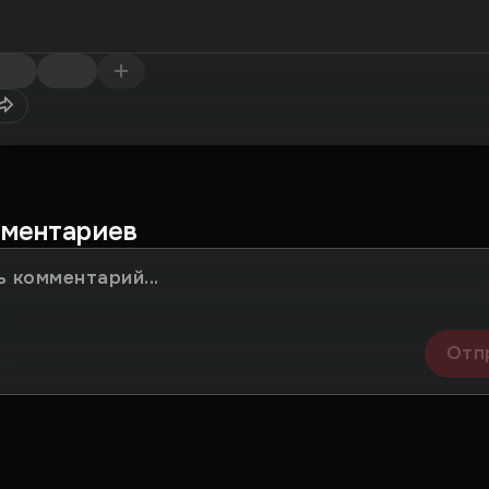
мментариев
Отп