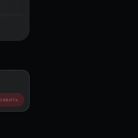
равить