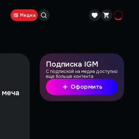
Медиа
Подписка IGM
С подпиской на медиа доступно
еще больше контента
Оформить
 меча