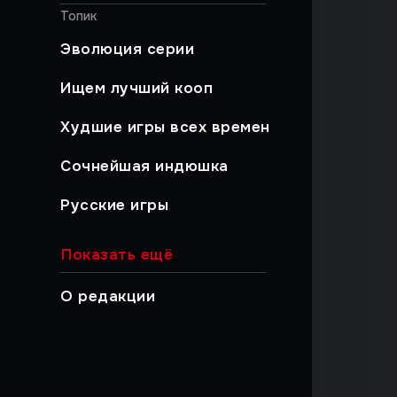
Топик
Эволюция серии
Ищем лучший кооп
Худшие игры всех времен
Сочнейшая индюшка
Русские игры
Хайлайты
Показать ещё
Быстрый гайд
О редакции
Работа над ошибками
Музыкальный момент