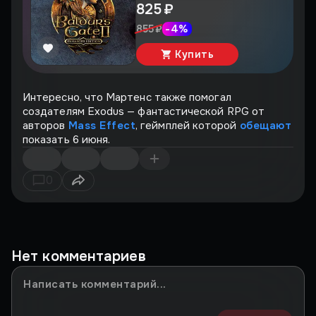
825 ₽
-
4
%
855 ₽
Купить
Интересно, что Мартенс также помогал
создателям Exodus — фантастической RPG от
авторов
Mass Effect
, геймплей которой
обещают
показать 6 июня.
0
Нет комментариев