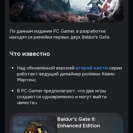
По данным издания PC Gamer, в разработке
находятся ремейки первых двух Baldur's Gate.
Что известно
Над обновлённой версией
второй части
серии
работает ведущий дизайнер ролёвки Кевин
Мартенс.
В PC Gamer предполагают, что две игры
создаются одновременно и могут выйти
«вместе».
Baldur's Gate II:
Enhanced Edition