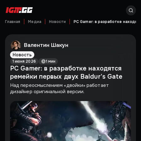
Главная
Медиа
Новости
PC Gamer: в разработке находятс
Валентин Шакун
Новость
1 июня 2026
1 мин
PC Gamer: в разработке находятся
ремейки первых двух Baldur's Gate
Над переосмыслением «двойки» работает
дизайнер оригинальной версии.