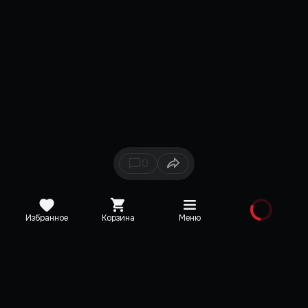
0
Избранное
Корзина
Меню
Каталог
Новинки