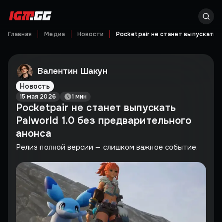
Главная
Медиа
Новости
Pocketpair не станет выпускать P
Валентин Шакун
Новость
15 мая 2026
1 мин
Pocketpair не станет выпускать
Palworld 1.0 без предварительного
анонса
Релиз полной версии — слишком важное событие.