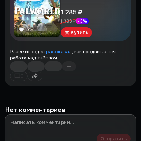
1 285 ₽
-
3
%
1 330 ₽
Купить
Ранее игродел
рассказал
, как продвигается
работа над тайтлом.
0
Нет комментариев
Отправить