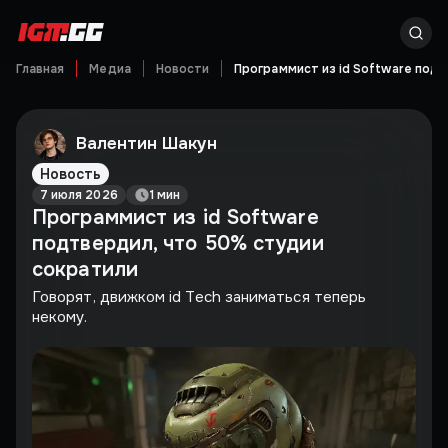
Главная
Медиа
Новости
Программист из id Software под
Валентин Шакун
Новость
7 июля 2026
1 мин
Программист из id Software
подтвердил, что 50% студии
сократили
Говорят, движком id Tech заниматься теперь
некому.