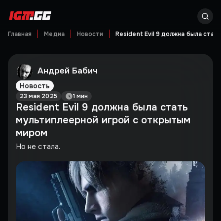
Главная
Медиа
Новости
Resident Evil 9 должна была ста
Андрей Бабич
Новость
23 мая 2025
1 мин
Resident Evil 9 должна была стать
мультиплеерной игрой с открытым
миром
Но не стала.