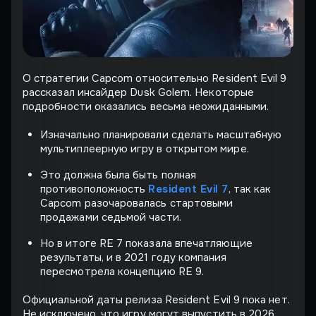
О стратегии Capcom относительно Resident Evil 9
рассказал инсайдер Dusk Golem. Некоторые
подробности оказались весьма неожиданными.
Изначально планировали сделать масштабную
мультиплеерную игру в открытом мире.
Это должна была быть полная
противоположность
Resident Evil 7
, так как
Capcom разочаровалась стартовыми
продажами седьмой части.
Но в итоге RE 7 показала впечатляющие
результаты, и в 2021 году компания
пересмотрела концепцию RE 9.
Официальной даты релиза Resident Evil 9 пока нет.
Не исключено, что игру могут выпустить в 2026