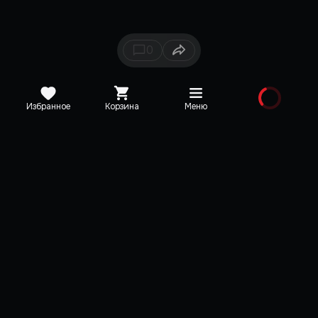
0
Избранное
Корзина
Меню
Каталог
Новинки
Медиа
О редакции
Карта сайта
Поддержка