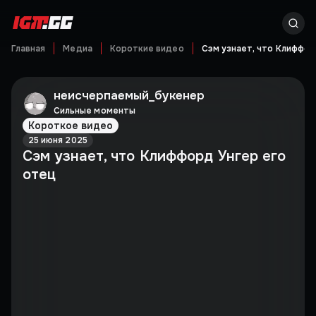
Главная
Медиа
Короткие видео
Сэм узнает, что Клиффор
неисчерпаемый_букенер
Сильные моменты
Короткое видео
25 июня 2025
Сэм узнает, что Клиффорд Унгер его
отец