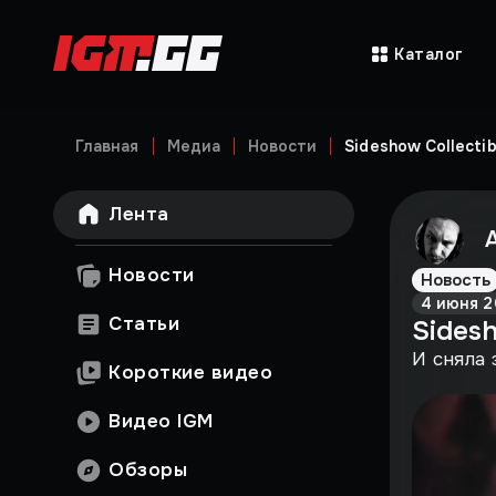
Каталог
Главная
Медиа
Новости
Sideshow Collecti
Лента
Новости
Новость
4 июня 2
Статьи
Sidesh
И сняла 
Короткие видео
Видео IGM
Обзоры