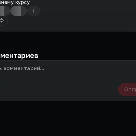
нему курсу.
мментариев
Отп