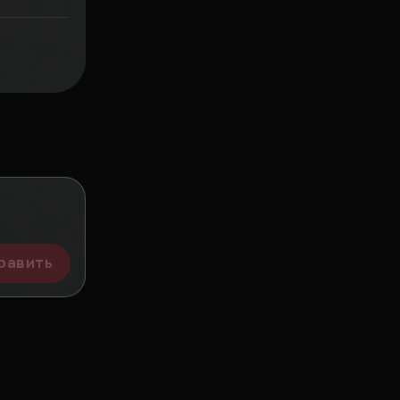
равить