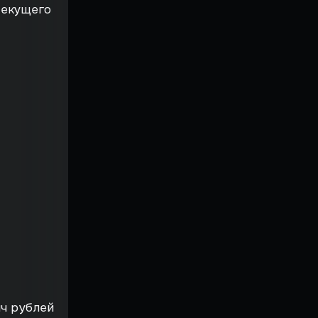
текущего
яч рублей