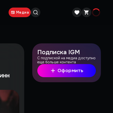
Медиа
Подписка IGM
С подпиской на медиа доступно
еще больше контента
Оформить
винн