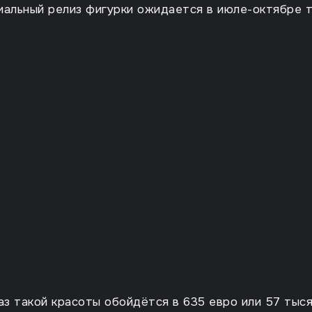
альный релиз фигурки ожидается в июле-октябре 
з такой красоты обойдётся в 635 евро или 57 тыс