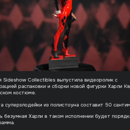
 Sideshow Collectibles выпустила видеоролик с
ацией распаковки и сборки новой фигурки Харли Кв
ском костюме.
а суперзлодейки из полистоуна составит 50 санти
ь безумная Харли в таком исполнении будет порядк
рамма.