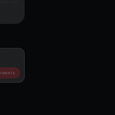
равить