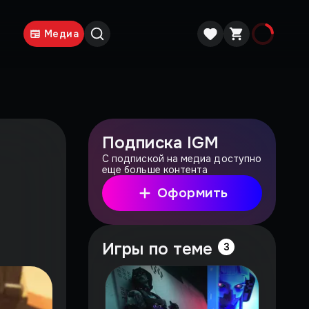
Медиа
Подписка IGM
С подпиской на медиа доступно
еще больше контента
Оформить
Игры по теме
3