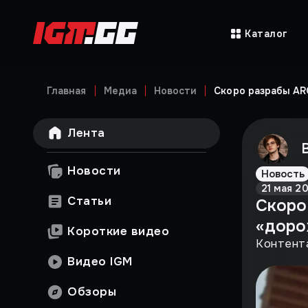
Каталог
Главная
Медиа
Новости
Скоро разрабы AR
Лента
Новости
Новость
21 мая 2
Статьи
Скоро
«доро
Короткие видео
Контента
Видео IGM
Обзоры