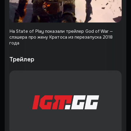
На State of Play показали трейлер God of War —
слэшера про жену Кратоса из перезапуска 2018
года
Трейлер