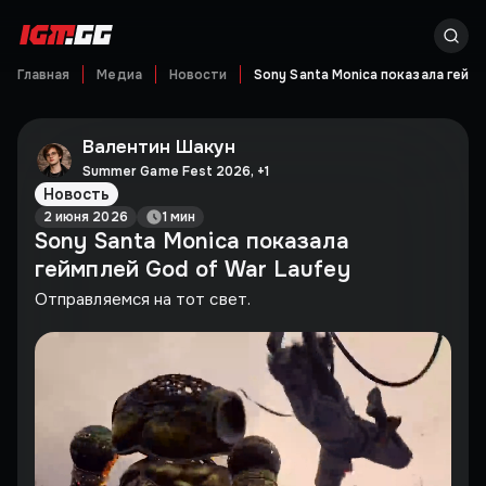
Главная
Медиа
Новости
Sony Santa Monica показала геймп
Валентин Шакун
Summer Game Fest 2026
,
+
1
Новость
2 июня 2026
1 мин
Sony Santa Monica показала
геймплей God of War Laufey
Отправляемся на тот свет.