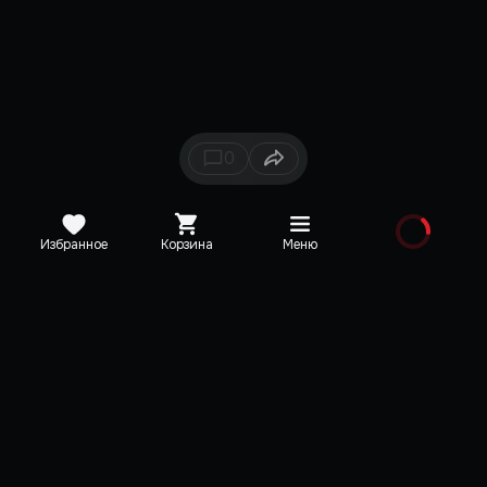
0
Избранное
Корзина
Меню
Каталог
Новинки
Медиа
О редакции