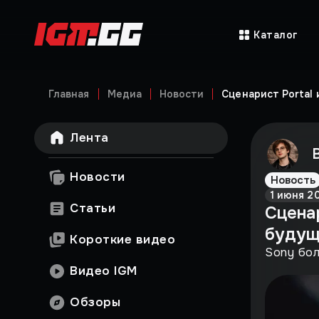
Каталог
Главная
Медиа
Новости
Сценарист Portal 
Лента
Новости
Новость
1 июня 2
Статьи
Сценар
будущ
Короткие видео
Sony бол
Видео IGM
Обзоры