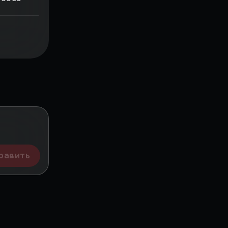
равить