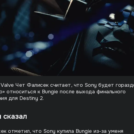
Valve Чет Фалисек считает, что Sony будет горазд
» относиться к Bungie после выхода финального
ия для Destiny 2.
н сказал
ек отметил, что Sony купила Bungie из-за уменя