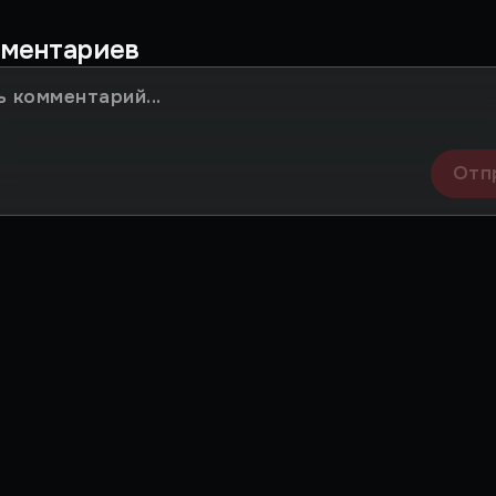
мментариев
Отп