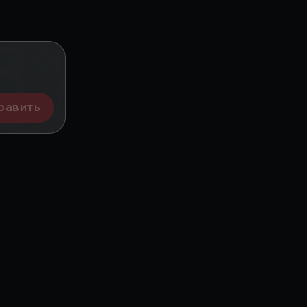
равить