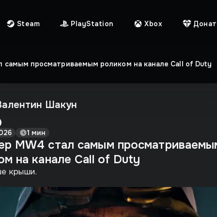
Steam
PlayStation
Xbox
Донат
 самым просматриваемым роликом на канале Call of Duty
Валентин Шакун
026
1 мин
ер MW4 стал самым просматриваемы
м на канале Call of Duty
е крыши.