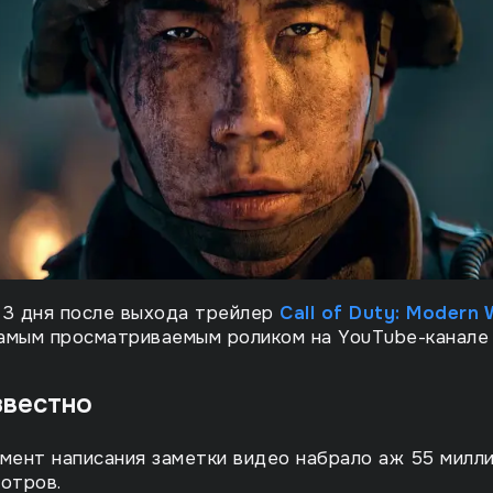
 3 дня после выхода трейлер
Call of Duty: Modern 
амым просматриваемым роликом на YouTube-канале 
звестно
мент написания заметки видео набрало аж 55 милл
отров.