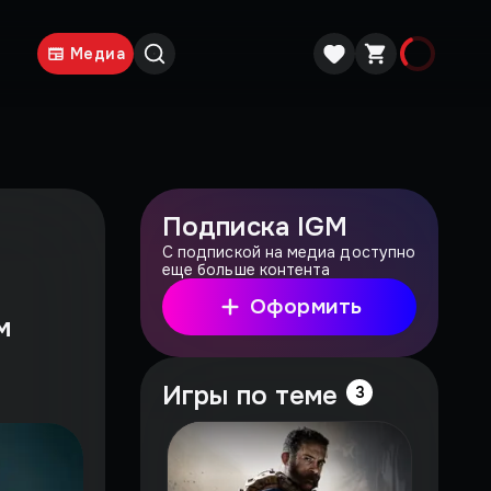
Медиа
Подписка IGM
С подпиской на медиа доступно
еще больше контента
Оформить
м
Игры по теме
3