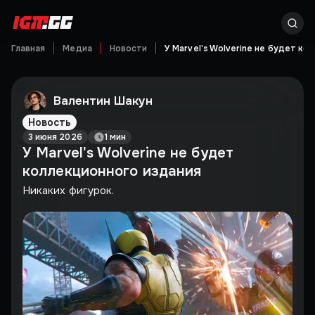
Главная
Медиа
Новости
У Marvel's Wolverine не будет ко
Валентин Шакун
Новость
3 июня 2026
1 мин
У Marvel's Wolverine не будет
коллекционного издания
Никаких фигурок.