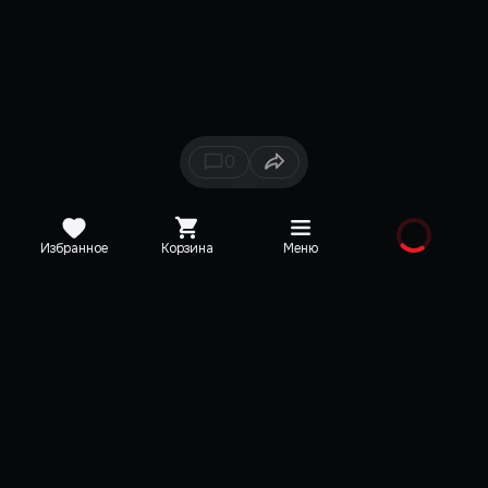
0
Избранное
Корзина
Меню
Каталог
Новинки
Медиа
О редакции