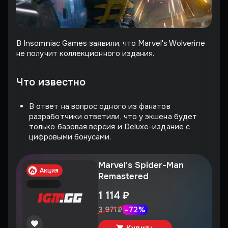
В Insomniac Games заявили, что Marvel's Wolverine
не получит коллекционного издания.
Что известно
В ответ на вопрос одного из фанатов
разработчики ответили, что у экшена будет
только базовая версия и Deluxe-издание с
цифровыми бонусами.
Marvel's Spider-Man
Акция
Remastered
1 114 ₽
-
72
%
3 971 ₽
Купить