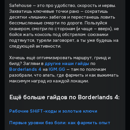
Safehouse — это про удобство, скорость и нервы.
Захватишь ключевые точки рано — сократишь
десятки «лишних» забегов и перестанешь ловить
бессмысленные смерти по дороге. Пользуйся
сканером, смотри по сторонам (и чаще — вверх), не
бойся жать консоль под обстрелом: союзники
подтянутся, турели заговорят, а ты уже будешь на
следующей активности.
Хочешь ещё оптимизировать маршрут, гринд и
билд? Загляни в
другие наши гайды
по
Borderlands 4
на
IGM.GG
— там по полочкам
разобрали, что апать, где фармить и как выжимать
максимум наград из каждой локации.
Ещё больше гайдов по Borderlands 4:
Рабочие SHiFT-коды и золотые ключи
Первые уровни без боли: как фармить опыт