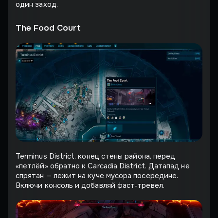
один заход.
The Food Court
Terminus District, конец стены района, перед
«петлёй» обратно к Carcadia District. Датапад не
спрятан — лежит на куче мусора посередине.
Включи консоль и добавляй фаст‐тревел.