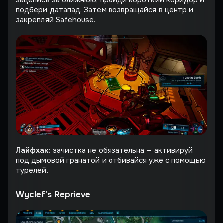
подбери датапад. Затем возвращайся в центр и
закрепляй Safehouse.
Лайфхак:
зачистка не обязательна — активируй
под дымовой гранатой и отбивайся уже с помощью
турелей.
Wyclef’s Reprieve