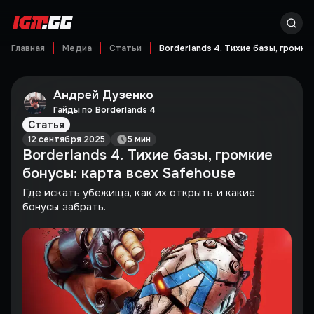
Главная
Медиа
Статьи
Borderlands 4. Тихие базы, громки
Андрей Дузенко
Гайды по Borderlands 4
Статья
12 сентября 2025
5 мин
Borderlands 4. Тихие базы, громкие
бонусы: карта всех Safehouse
Где искать убежища, как их открыть и какие
бонусы забрать.