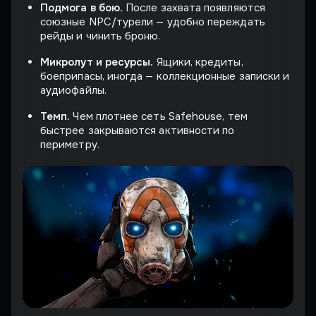
Подмога в бою.
После захвата появляются
союзные NPC/турели — удобно переждать
рейды и чинить броню.
Микролут и ресурсы.
Ящики, кредиты,
боеприпасы, иногда — коллекционные записки и
аудиофайлы.
Темп.
Чем плотнее сеть Safehouse, тем
быстрее закрываются активности по
периметру.