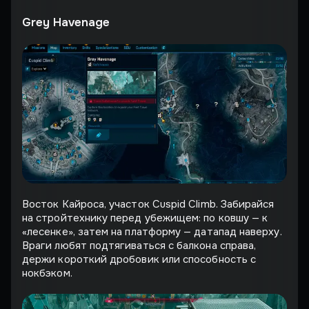
Grey Havenage
Восток Кайроса, участок Cuspid Climb. Забирайся
на стройтехнику перед убежищем: по ковшу — к
«лесенке», затем на платформу — датапад наверху.
Враги любят подтягиваться с балкона справа,
держи короткий дробовик или способность с
нокбэком.