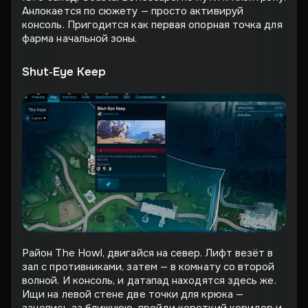
Анлокается по сюжету — просто активируй
консоль. Пригодится как первая опорная точка для
фарма начальной зоны.
Shut‐Eye Keep
Район The Howl, двигайся на север. Лифт везёт в
зал с противниками, затем — в комнату со второй
волной. И консоль, и датапад находятся здесь же.
Ищи на левой стене две точки для крюка —
зацепись за ближнюю, пройди короткий коридор и