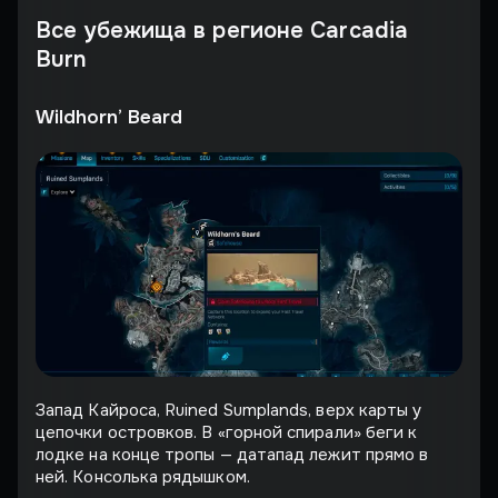
Все убежища в регионе Carcadia
Burn
Wildhorn’ Beard
Запад Кайроса, Ruined Sumplands, верх карты у
цепочки островков. В «горной спирали» беги к
лодке на конце тропы — датапад лежит прямо в
ней. Консолька рядышком.