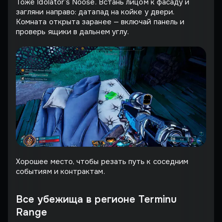
Тоже Idolator’s Noose. Встань лицом к фасаду и
загляни направо: датапад на койке у двери.
Комната открыта заранее — включай панель и
проверь ящики в дальнем углу.
Хорошее место, чтобы резать путь к соседним
событиям и контрактам.
Все убежища в регионе Terminu
Range