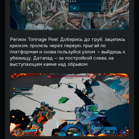
Регион Tonnage Peel. Доберись до труб, зацепись
крюком, пролезь через первую, прыгай по
платформам и снова пользуйся узлом — выйдешь к
убежищу. Датапад — за постройкой слева, на
выступающем камне над обрывом.