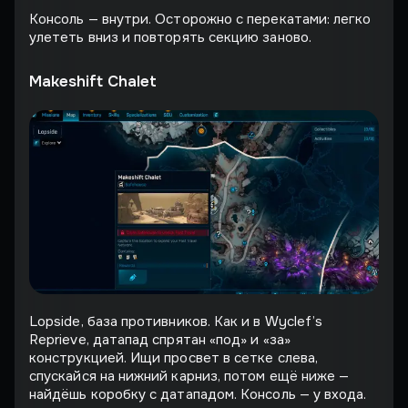
Консоль — внутри. Осторожно с перекатами: легко
улететь вниз и повторять секцию заново.
Makeshift Chalet
Lopside, база противников. Как и в Wyclef’s
Reprieve, датапад спрятан «под» и «за»
конструкцией. Ищи просвет в сетке слева,
спускайся на нижний карниз, потом ещё ниже —
найдёшь коробку с датападом. Консоль — у входа.