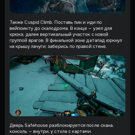
Также Cuspid Climb. Поставь пин и иди по
вейпоинту до скалодрома. В конце — узел для
крюка, далее вертикальный участок с новой
группой врагов. В финальной зоне датапад юркнул
на крышу лачуги; заберись по правой стене.
Дверь Safehouse разблокируется после скана,
консоль — внутри, у стола с картами.