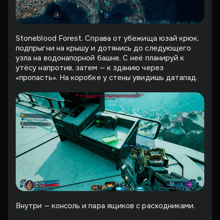
Stoneblood Forest. Справа от убежища юзай крюк,
подпрыгни на крышу и дотянись до следующего
узла на водонапорной башне. С неё планируй к
утёсу напротив, затем — к зданию через
«пропасть». На коробке у стены увидишь датапад.
Внутри — консоль и пара ящиков с расходниками.