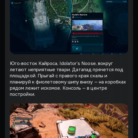
Юго‑восток Кайроса, Idolator’s Noose, вокруг
летают неприятные твари. Датапад прячется под
площадкой. Прыгай с правого края скалы и
планируй к фиолетовому шипу внизу — на коробках
рядом лежит искомое. Консоль — в центре
постройки.