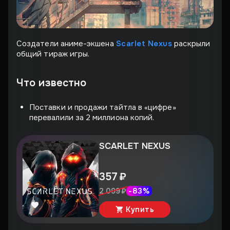
Создатели аниме-экшена
Scarlet Nexus
раскрыли
общий тираж игры.
Что известно
Поставки и продажи тайтла в «цифре»
перевалили за 2 миллиона копий.
SCARLET NEXUS
357 ₽
-
83
%
2 099 ₽
Купить