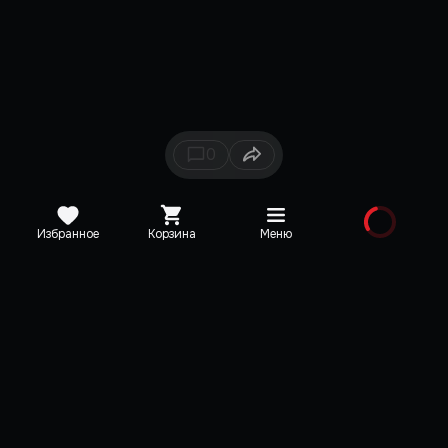
0
Избранное
Корзина
Меню
Каталог
Новинки
Медиа
О редакции