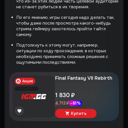
что из-за этих людей часть целевой аудитории
не станет рубиться в их творения.
По его мнению, игры сегодня надо делать так,
чтобы даже после просмотра какого-нибудь
стрима геймеру захотелось пройти тайтл
самому.
Подтолкнуть к этому могут, например,
ситуации по ходу прохождения, в которых
необходимо принимать сложные решения с
ощутимыми последствиями.
Final Fantasy VII Rebirth
Акция
1 830 ₽
-
61
%
4 713 ₽
Купить