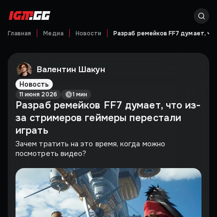
Главная
Медиа
Новости
Разраб ремейков FF7 думает, чт
Валентин Шакун
Новость
11 июня 2026
1 мин
Разраб ремейков FF7 думает, что из-
за стримеров геймеры перестали
играть
Зачем тратить на это время, когда можно
посмотреть видео?