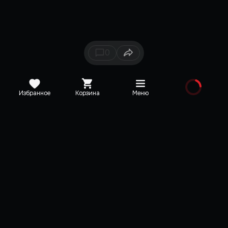
0
Избранное
Корзина
Меню
Каталог
Новинки
Медиа
О редакции
Карта сайта