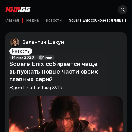
Главная
Медиа
Новости
Square Enix собирается чаще вып
Валентин Шакун
Новость
14 мая 2026
1 мин
Square Enix собирается чаще
выпускать новые части своих
главных серий
Ждём Final Fantasy XVII?