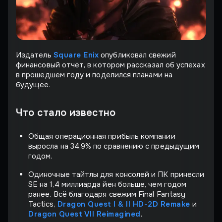
Издатель
Square Enix
опубликовал свежий
финансовый отчёт, в котором рассказал об успехах
в прошедшем году и поделился планами на
будущее.
Что стало известно
Общая операционная прибыль компании
выросла на 34,9% по сравнению с предыдущим
годом.
Одиночные тайтлы для консолей и ПК принесли
SE на 1,4 миллиарда йен больше, чем годом
ранее. Всё благодаря свежим Final Fantasy
Tactics,
Dragon Quest I & II HD-2D Remake
и
Dragon Quest VII Reimagined
.