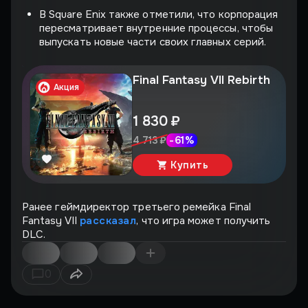
В Square Enix также отметили, что корпорация
пересматривает внутренние процессы, чтобы
выпускать новые части своих главных серий.
Final Fantasy VII Rebirth
Акция
1 830 ₽
-
61
%
4 713 ₽
Купить
Ранее геймдиректор третьего ремейка Final
Fantasy VII
рассказал
, что игра может получить
DLC.
0