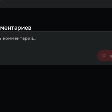
мментариев
Отп