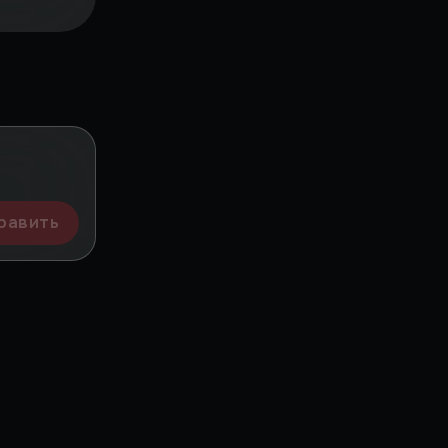
равить