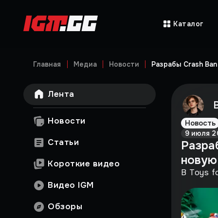
Каталог
Главная
Медиа
Новости
Разрабы Crash Ban
Лента
Новости
Новость
9 июля 2
Статьи
Разра
новую
Короткие видео
В Toys f
Видео IGM
Обзоры