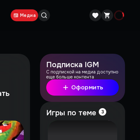
Медиа
Подписка IGM
С подпиской на медиа доступно
еще больше контента
Оформить
ать
Игры по теме
3