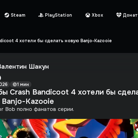
Steam
PlayStation
Xbox
Донат
dicoot 4 хотели бы сделать новую Banjo-Kazooie
Валентин Шакун
026
1 мин
бы Crash Bandicoot 4 хотели бы сдел
 Banjo-Kazooie
or Bob полно фанатов серии.