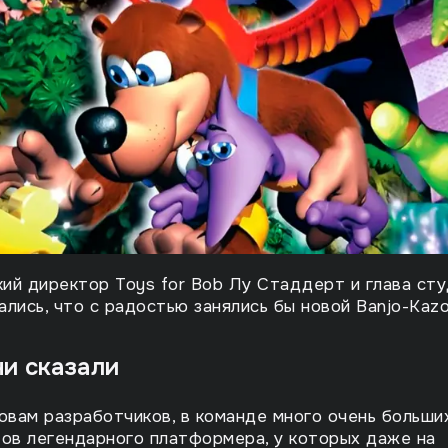
ий директор Toys for Bob Лу Стаддерт и глава ст
ались, что с радостью занялись бы новой Banjo-Kazo
ни сказали
овам разработчиков, в команде много очень больши
ов легендарного платформера, у которых даже на