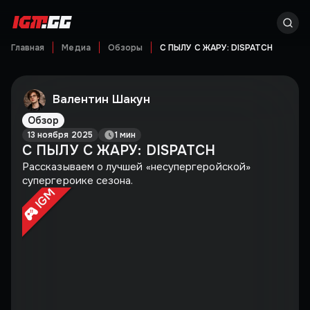
Главная
Медиа
Обзоры
С ПЫЛУ С ЖАРУ: DISPATCH
Валентин Шакун
Обзор
13 ноября 2025
1 мин
С ПЫЛУ С ЖАРУ: DISPATCH
Рассказываем о лучшей «несупергеройской»
супергероике сезона.
IGM