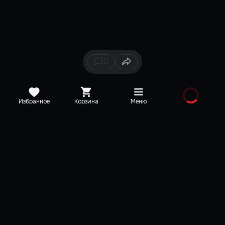
0
Избранное
Корзина
Меню
Каталог
Новинки
Медиа
О редакции
Карта сайта