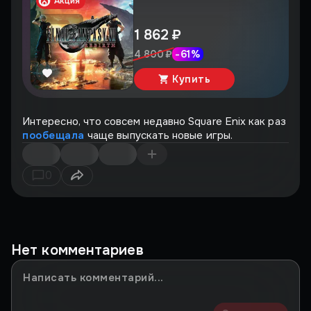
Акция
1 862 ₽
-
61
%
4 800 ₽
Купить
Интересно, что совсем недавно Square Enix как раз
пообещала
чаще выпускать новые игры.
0
Нет комментариев