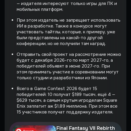
— издателя интересуют только игры для ПК и
мобильных платформ.
При этом издатель не запрещает использовать
ИИ в разработке. Также в конкурсе могут
участвовать тайтлы, которые, к примеру, уже
были представлены на какой-то другой
конференции, но не получили там наград.
Отправить свой проект на рассмотрение можно
будет с декабря 2026-го по март 2027-го, а
победителей объявят в июне 2027-го. При
этом принимать участие в соревновании могут
только студии и разработчики из Японии.
Всего в Game Contest 2026 будет 15
победителей: 10 получат $189 тысяч, ещё 4 —
$629 тысяч, а самым крутым игроделам Square
Enix заплатит аж $1,89 миллиона. При этом все
15 участников получат поддержку издателя.
Final Fantasy VII Rebirth