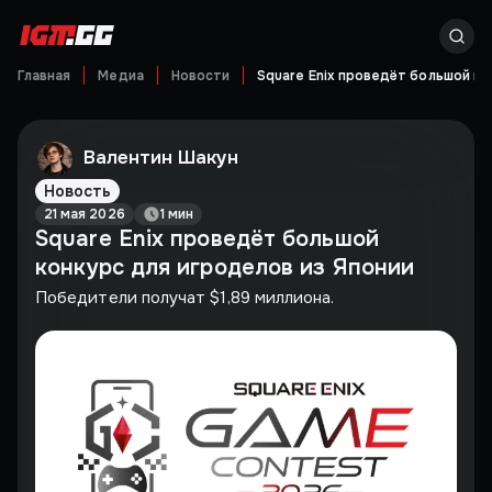
Главная
Медиа
Новости
Square Enix проведёт большой ко
Валентин Шакун
Новость
21 мая 2026
1 мин
Square Enix проведёт большой
конкурс для игроделов из Японии
Победители получат $1,89 миллиона.