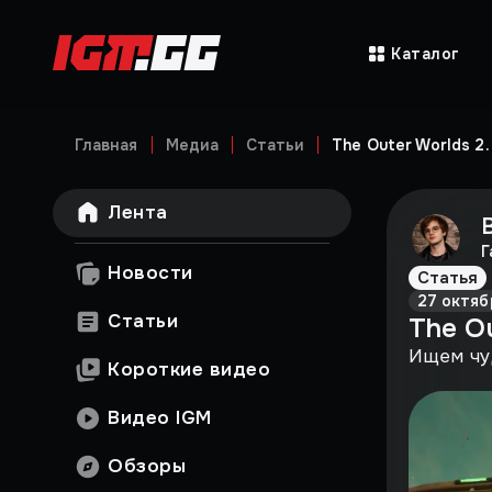
Каталог
Главная
Медиа
Статьи
The Outer Worlds 2
Лента
Г
Новости
Статья
27 октяб
Статьи
The O
Ищем чу
Короткие видео
Видео IGM
Обзоры