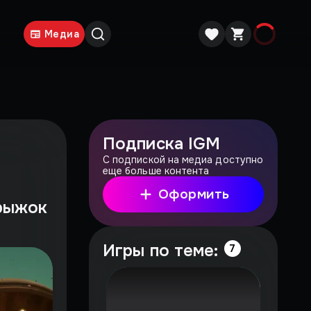
Медиа
Подписка IGM
С подпиской на медиа доступно
еще больше контента
Оформить
прыжок
Игры по теме:
7