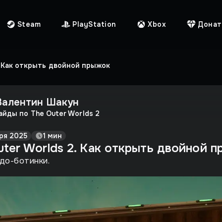
Steam
PlayStation
Xbox
Донат
. Как открыть двойной прыжок
Валентин Шакун
айды по The Outer Worlds 2
ря 2025
1 мин
uter Worlds 2. Как открыть двойной 
до-ботинки.