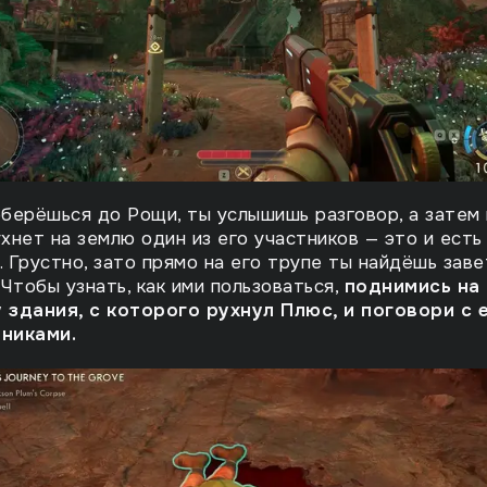
берёшься до Рощи, ты услышишь разговор, а затем
хнет на землю один из его участников — это и есть
 Грустно, зато прямо на его трупе ты найдёшь зав
 Чтобы узнать, как ими пользоваться,
поднимись на
 здания, с которого рухнул Плюс, и поговори с 
никами.