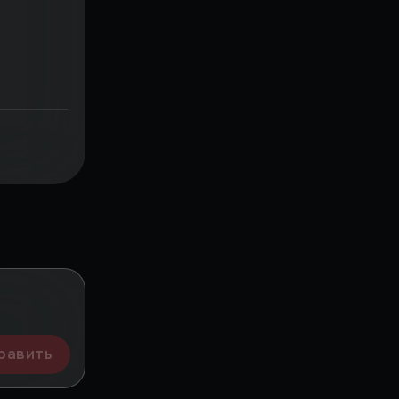
равить