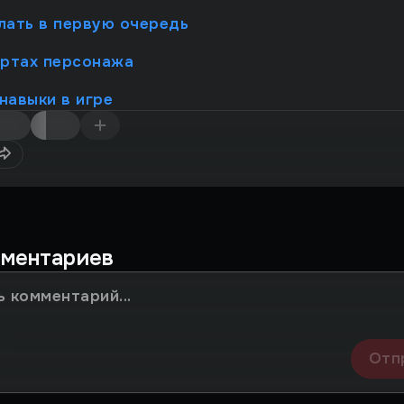
лать в первую очередь
ертах персонажа
навыки в игре
мментариев
Отп