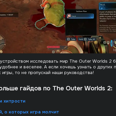
устройством исследовать мир The Outer Worlds 2 
удобнее и веселее. А если хочешь узнать о других 
 игры, то не пропускай наши руководства!
ольше гайдов по The Outer Worlds 2:
и хитрости
й, о которых игра молчит